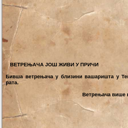
ВЕТРЕЊAЧА ЈОШ ЖИВИ У ПРИЧИ
Бивша ветрењача у близини вашаришта у Тем
рата.
Ветрењача више 