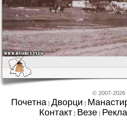
© 2007-2026
Почетна
Дворци
Манасти
|
|
Контакт
Везе
Рекл
|
|