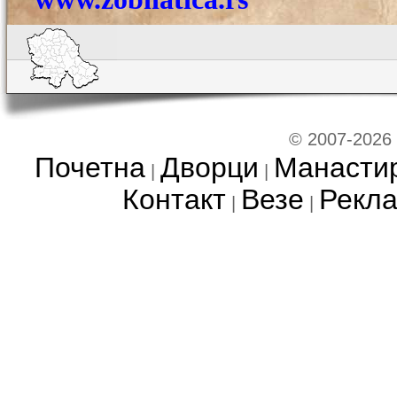
© 2007-2026
Почетна
Дворци
Манасти
|
|
Контакт
Везе
Рекл
|
|