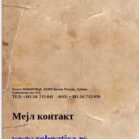
КОНТАКТ
Хотел ЗОБНАТИЦА, 24300 Бачка Топола, Србија.
Суботички пут б.б.
ТЕЛ:
+381 24/ 715-842 ФАХ: + 381 24/ 712-959
Мејл контакт
www.zobnatica.rs