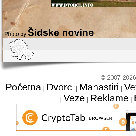
Šidske novine
Photo by
© 2007-2026 
Početna
Dvorci
Manastiri
Ve
|
|
|
Veze
Reklame
|
|
|