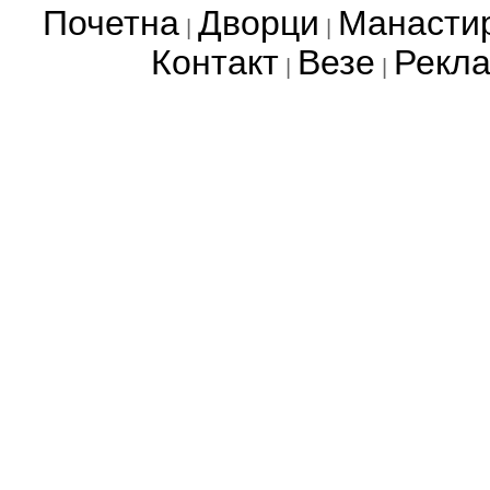
Почетна
Дворци
Манасти
|
|
Контакт
Везе
Рекл
|
|