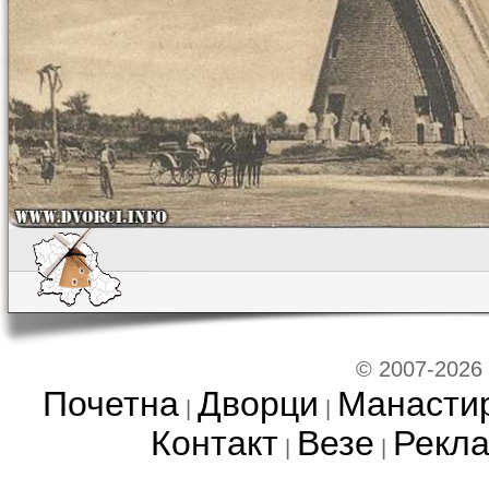
© 2007-2026
Почетна
Дворци
Манасти
|
|
Контакт
Везе
Рекл
|
|