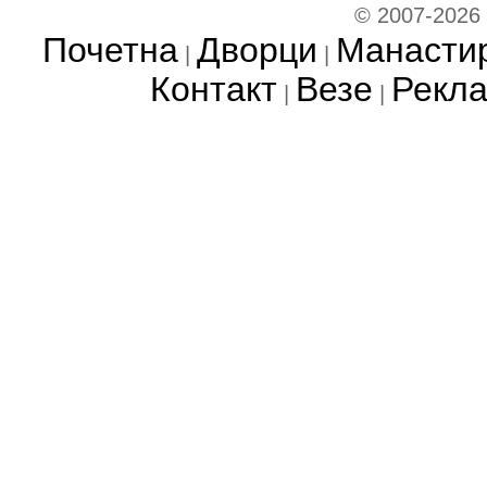
© 2007-2026
Почетна
Дворци
Манасти
|
|
Контакт
Везе
Рекл
|
|