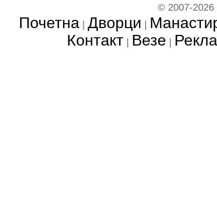
© 2007-2026
Почетна
Дворци
Манасти
|
|
Контакт
Везе
Рекл
|
|