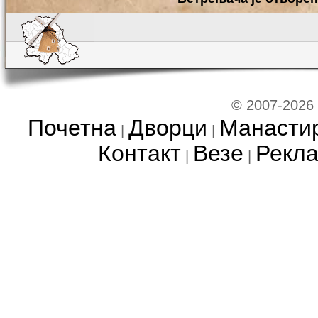
© 2007-2026
Почетна
Дворци
Манасти
|
|
Контакт
Везе
Рекл
|
|