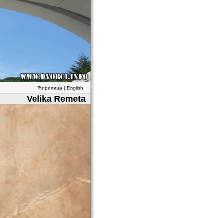
Ћирилица
|
English
Velika Remeta