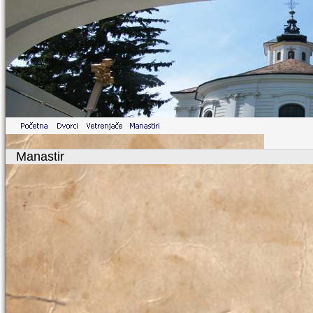
Manastir