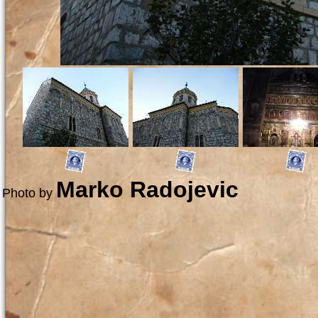
Marko Radojevic
Photo by