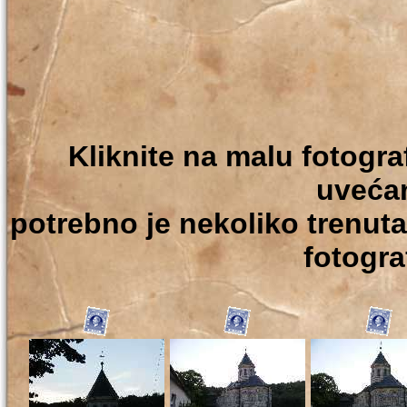
Kliknite na malu fotografi
uveća
potrebno je nekoliko trenuta
fotograf