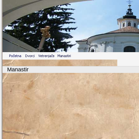
Manastir