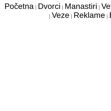
Početna
Dvorci
Manastiri
Ve
|
|
|
Veze
Reklame
|
|
|