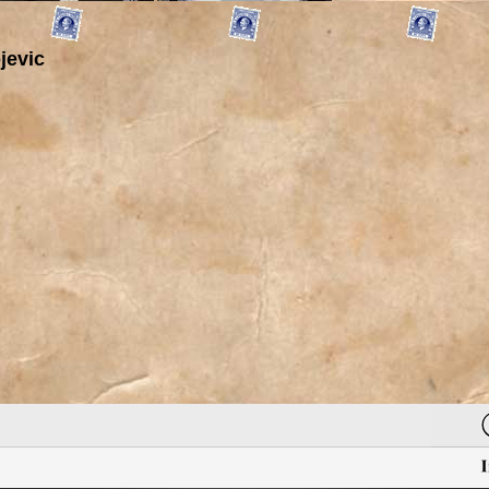
jevic