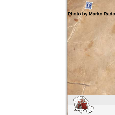
Photo by
Marko Rado