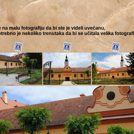
e na malu fotografiju da bi ste je videli uvećanu,
trebno je nekoliko trenutaka da bi se učitala velika fotografi