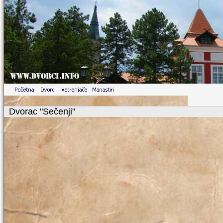
Dvorac "Sečenji"