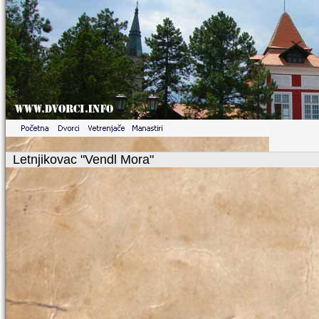
Letnjikovac "Vendl Mora"