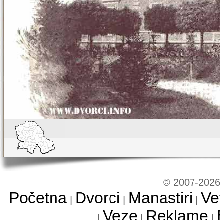
© 2007-2026 
Početna
Dvorci
Manastiri
Ve
|
|
|
Veze
Reklame
|
|
|