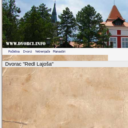
Dvorac "Redl Lajoša"