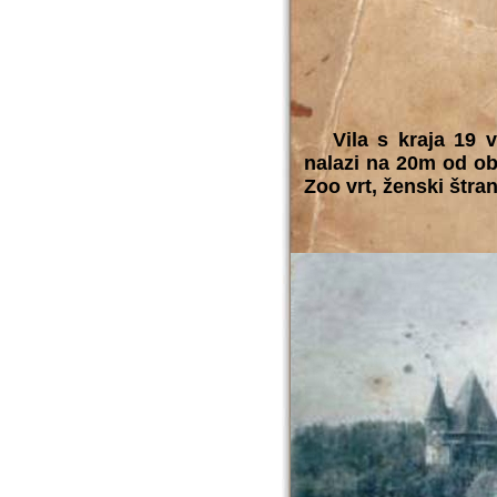
Vila s kraja 19 vek
nalazi na 20m od ob
Zoo vrt, ženski štran