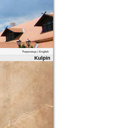
Ћирилица
|
English
Kulpin