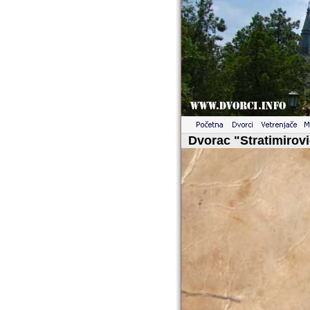
Dvorac "Stratimirov