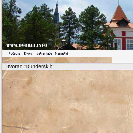
Dvorac "Dunđerskih"