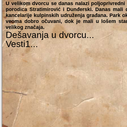
U velikom dvorcu se danas nalazi poljoprivredni
porodica Stratimirović i Dunđerski. Danas mali 
kancelarije kulpinskih udruženja građana. Park o
veoma dobro očuvani, dok je mali u lošem sta
velikog značaja.
Dešavanja u dvorcu...
Vesti1...