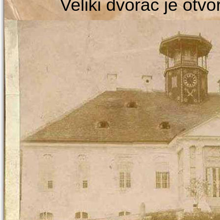
Veliki dvorac je otv