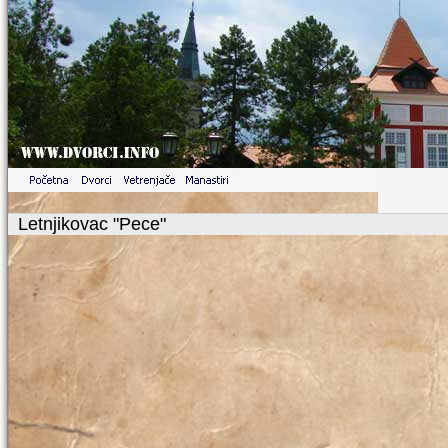
Letnjikovac "Pece"