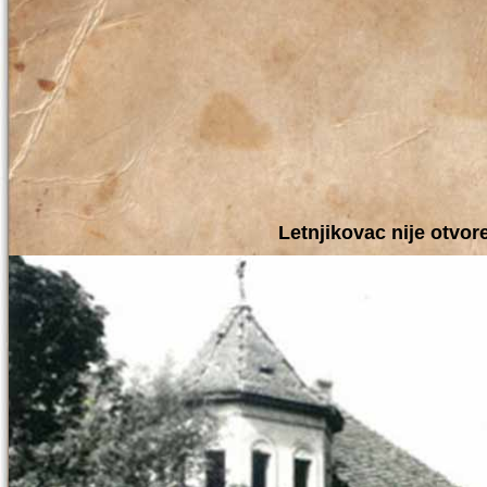
Letnjikovac nije otvor