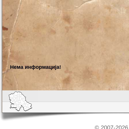
Нема информација!
© 2007-2026 